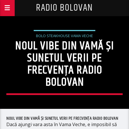
RADIO BOLOVAN
BOLO STEAKHOUSE VAMA VECHE
NOUL VIBE DIN VAMĂ ȘI
SUNETUL VERII PE
FRECVENȚA RADIO
BOLOVAN
NOUL VIBE DIN VAMĂ ȘI SUNETUL VERII PE FRECVENȚA RADIO BOLOVAN
Dacă ajungi vara asta în Vama Veche, e imposibil să