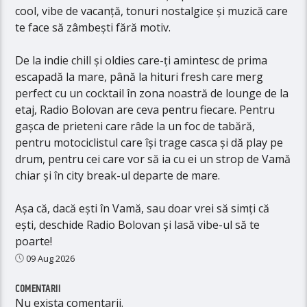
cool, vibe de vacanță, tonuri nostalgice și muzică care
te face să zâmbești fără motiv.
De la indie chill și oldies care-ți amintesc de prima
escapadă la mare, până la hituri fresh care merg
perfect cu un cocktail în zona noastră de lounge de la
etaj, Radio Bolovan are ceva pentru fiecare. Pentru
gașca de prieteni care râde la un foc de tabără,
pentru motociclistul care își trage casca și dă play pe
drum, pentru cei care vor să ia cu ei un strop de Vamă
chiar și în city break-ul departe de mare.
Așa că, dacă ești în Vamă, sau doar vrei să simți că
ești, deschide Radio Bolovan și lasă vibe-ul să te
poarte!
09 Aug 2026
COMENTARII
Nu exista comentarii.