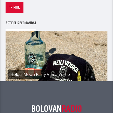
TRIMITE
ARTICOL RECOMANDAT
Bolo's Moon Party Vama Veche
BOLOVAN
RADIO